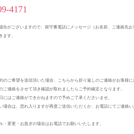
09-4171
合がございますので、留守番電話にメッセージ（お名前、ご連絡先お
きます。
・お問い合わせ
約のご希望を送信頂いた場合、こちらから折り返しのご連絡がお客様に
のご連絡をさせて頂き確認が取れましたらご予約確定となります。
日にはご連絡ができかねますので予めご了承くださいませ。
い場合は、恐れ入りますが再度ご送信いただくか、お電話にてご連絡い
ル・変更・お急ぎの場合はお電話でお願いいたします。