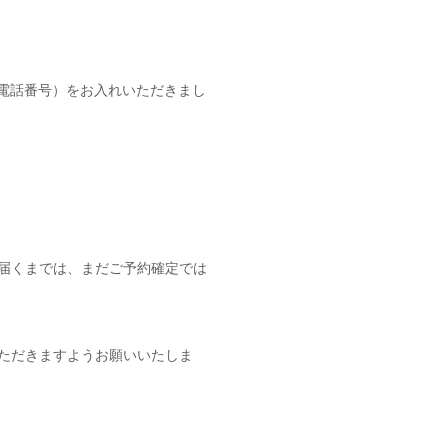
電話番号）をお入れいただきまし
届くまでは、まだご予約確定では
ただきますようお願いいたしま