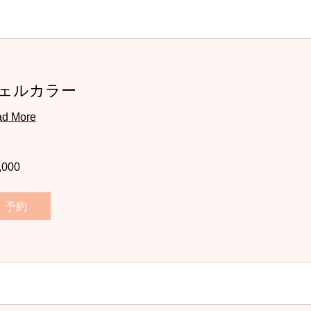
ェルカラー
d More
,000
予約