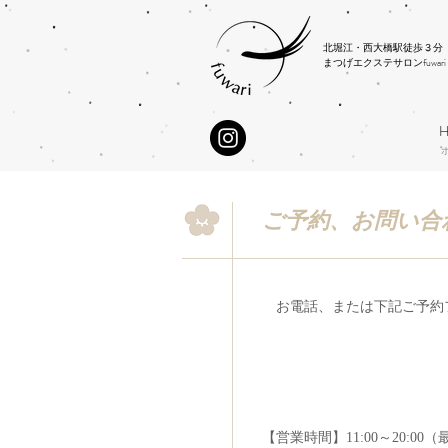
北堀江・西大橋駅徒歩３分
まつげエクステサロンfuwar
ご予約、お問い合
お電話、または下記ご予約
お電話でのご予約
【営業時間】11:00～20:0