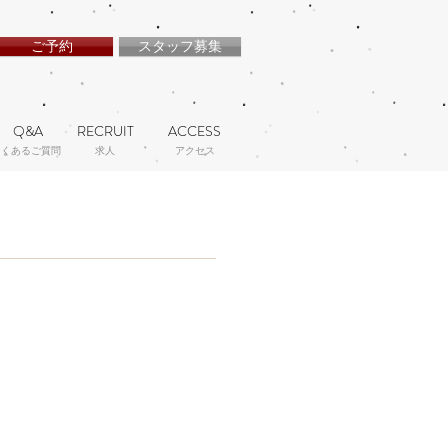
ご予約
スタッフ募集
Q&A
RECRUIT
ACCESS
よくあるご質問
​求人
アクセス