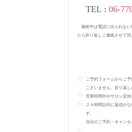
TEL :
06-77
施術中は電話に出られない場
たら折り返しご連絡させて頂
お電話でのご予約
ご予約フォーム
ご予約フォームからご予
ございません。折り返し
営業時間外やサロン定休
２４時間以内に返信がな
す。
当日のご予約・キャンセ